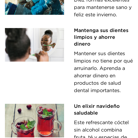
para mantenerse sano y
feliz este invierno.
Mantenga sus dientes
limpios y ahorre
dinero
Mantener sus dientes
limpios no tiene por qué
arruinarlo. Aprenda a
ahorrar dinero en
productos de salud
dental importantes.
Un elixir navideño
saludable
Este refrescante cóctel
sin alcohol combina
fruta, té y especias de