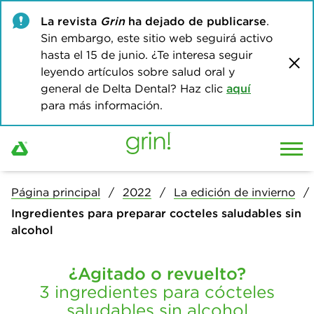
La revista
Grin
ha dejado de publicarse
.
Sin embargo, este sitio web seguirá activo
hasta el 15 de junio. ¿Te interesa seguir
leyendo artículos sobre salud oral y
general de Delta Dental? Haz clic
aquí
para más información.
Página principal
2022
La edición de invierno
Ingredientes para preparar cocteles saludables sin
alcohol
¿Agitado o revuelto?
3 ingredientes para cócteles
saludables sin alcohol