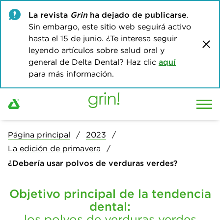
La revista
Grin
ha dejado de publicarse
.
Sin embargo, este sitio web seguirá activo
hasta el 15 de junio. ¿Te interesa seguir
leyendo artículos sobre salud oral y
general de Delta Dental? Haz clic
aquí
para más información.
Página principal
2023
La edición de primavera
¿Debería usar polvos de verduras verdes?
Objetivo principal de la tendencia
dental:
los polvos de verduras verdes