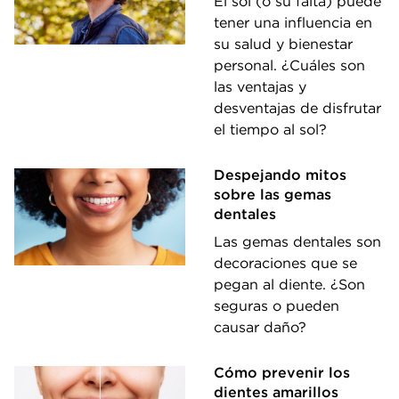
El sol (o su falta) puede
tener una influencia en
su salud y bienestar
personal. ¿Cuáles son
las ventajas y
desventajas de disfrutar
el tiempo al sol?
Despejando mitos
sobre las gemas
dentales
Las gemas dentales son
decoraciones que se
pegan al diente. ¿Son
seguras o pueden
causar daño?
Cómo prevenir los
dientes amarillos