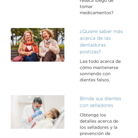
reseca luego de
tomar
medicamentos?
¿Quiere saber más
acerca de las
dentaduras
postizas?
Lea todo acerca de
cómo mantenerse
sonriendo con
dientes falsos.
Blinde sus dientes
con selladores
Obtenga los
detalles acerca de
los selladores y la
prevención de