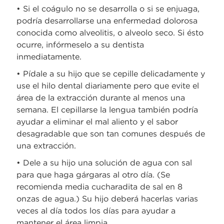
• Si el coágulo no se desarrolla o si se enjuaga,
podría desarrollarse una enfermedad dolorosa
conocida como alveolitis, o alveolo seco. Si ésto
ocurre, infórmeselo a su dentista
inmediatamente.
• Pídale a su hijo que se cepille delicadamente y
use el hilo dental diariamente pero que evite el
área de la extracción durante al menos una
semana. El cepillarse la lengua también podría
ayudar a eliminar el mal aliento y el sabor
desagradable que son tan comunes después de
una extracción.
• Dele a su hijo una solución de agua con sal
para que haga gárgaras al otro día. (Se
recomienda media cucharadita de sal en 8
onzas de agua.) Su hijo deberá hacerlas varias
veces al día todos los días para ayudar a
mantener el área limpia.