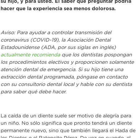
su hijo, y para usted. El saber qué preguntar podría
hacer que la experiencia sea menos dolorosa.
Aviso: Para ayudar a controlar transmisión del
coronavirus (COVID-19), la Asociación Dental
Estadounidense (ADA, por sus siglas en inglés)
actualmente recomienda
que los dentistas pospongan
los procedimientos electivos y proporcionen solamente
atención dental de emergencia. Si su hijo tiene una
extracción dental programada, póngase en contacto
con su consultorio dental local y hable con su dentista
para saber qué debe hacer.
La caída de un diente suele ser motivo de alegría para
un niño. No sólo significa que pronto tendrá un diente
permanente nuevo, sino que también llegará el Hada de
los Dientes o el Ratoncito Pérez. De vez en cuando, el