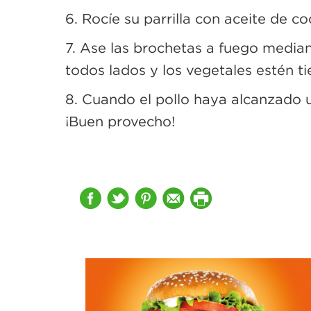
6. Rocíe su parrilla con aceite de co
7. Ase las brochetas a fuego media
todos lados y los vegetales estén t
8. Cuando el pollo haya alcanzado u
¡Buen provecho!