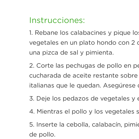
Instrucciones:
1. Rebane los calabacines y pique l
vegetales en un plato hondo con 2 c
una pizca de sal y pimienta.
2. Corte las pechugas de pollo en 
cucharada de aceite restante sobre 
italianas que le quedan. Asegúrese
3. Deje los pedazos de vegetales y 
4. Mientras el pollo y los vegetale
5. Inserte la cebolla, calabacín, pi
de pollo.