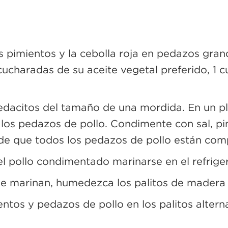
os pimientos y la cebolla roja en pedazos gra
ucharadas de su aceite vegetal preferido, 1 c
pedacitos del tamaño de una mordida. En un p
los pedazos de pollo. Condimente con sal, pim
 de que todos los pedazos de pollo están com
el pollo condimentado marinarse en el refrig
s se marinan, humedezca los palitos de madera
mientos y pedazos de pollo en los palitos alter