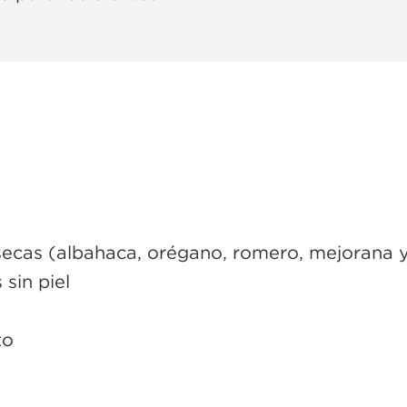
secas (albahaca, orégano, romero, mejorana y
sin piel
to