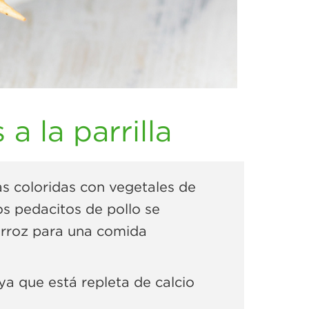
a la parrilla
as coloridas con vegetales de
os pedacitos de pollo se
 arroz para una comida
ya que está repleta de calcio