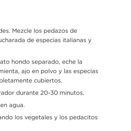
ndes. Mezcle los pedazos de
ucharada de especias italianas y
lato hondo separado, eche la
ienta, ajo en polvo y las especias
pletamente cubiertos.
erador durante 20-30 minutos.
 en agua.
nando los vegetales y los pedacitos