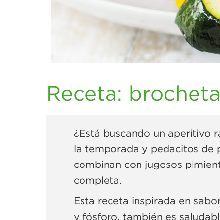
Receta: brochetas
¿Está buscando un aperitivo r
la temporada y pedacitos de po
combinan con jugosos pimiento
completa.
Esta receta inspirada en sabo
y fósforo, también es saludabl