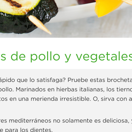
 de pollo y vegetales 
ápido que lo satisfaga? Pruebe estas brochet
llo. Marinados en hierbas italianas, los tiern
s en una merienda irresistible. O, sirva con
res mediterráneos no solamente es deliciosa, 
e para los dientes.