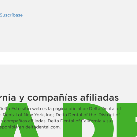
Suscríbase
ornia y compañías afiliadas
Delta Este sitio web es la página oficial de Delta Dental of
Dental of New York, Inc.; Delta Dental of the District of
s compañías afiliadas. Delta Dental of California y sus
isponible en deltadental.com.