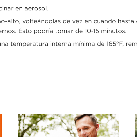
cinar en aerosol.
no-alto, volteándolas de vez en cuando hasta
iernos. Ésto podría tomar de 10-15 minutos.
na temperatura interna mínima de 165°F, remu