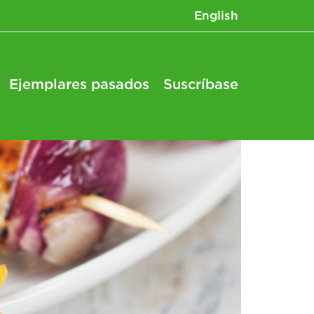
English
Ejemplares pasados
Suscríbase