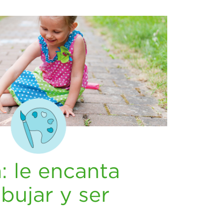
a: le encanta
ibujar y ser