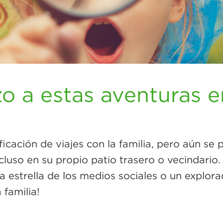
o a estas aventuras en
icación de viajes con la familia, pero aún s
luso en su propio patio trasero o vecindario.
na estrella de los medios sociales o un explor
 familia!