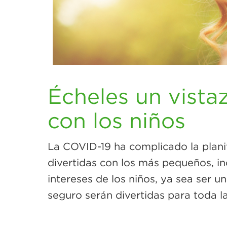
Écheles un vistaz
con los niños
La COVID-19 ha complicado la planif
divertidas con los más pequeños, inc
intereses de los niños, ya sea ser u
seguro serán divertidas para toda la