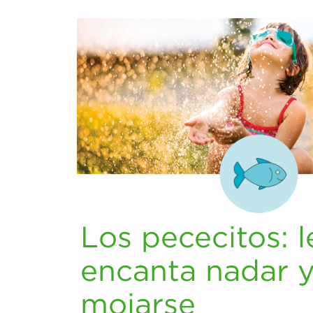
Los pececitos: l
encanta nadar 
mojarse