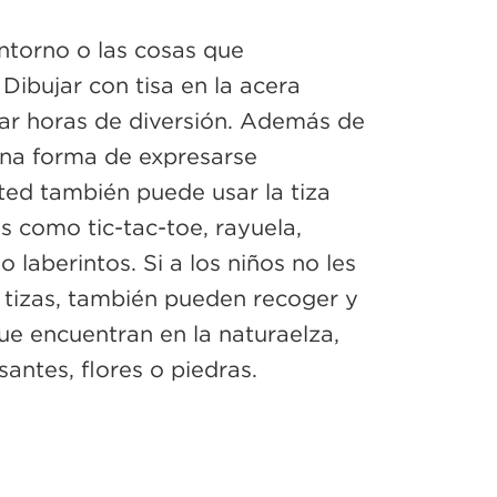
entorno o las cosas que
Dibujar con tisa en la acera
ar horas de diversión. Además de
 una forma de expresarse
ted también puede usar la tiza
s como tic-tac-toe, rayuela,
 laberintos. Si a los niños no les
 tizas, también pueden recoger y
ue encuentran en la naturaelza,
antes, flores o piedras.