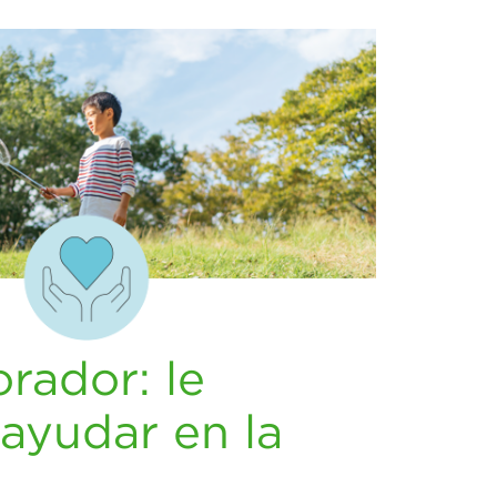
orador: le
ayudar en la