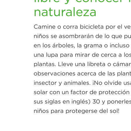
naturaleza
Camine o corra bicicleta por el ve
niños se asombrarán de lo que p
en los árboles, la grama o incluso 
una lupa para mirar de cerca a los
plantas. Lleve una libreta o cáma
observaciones acerca de las planta
insector y animales. ¡No olvide u
solar con un factor de protección 
sus siglas en inglés) 30 y ponerle
niños para protegerse del sol!