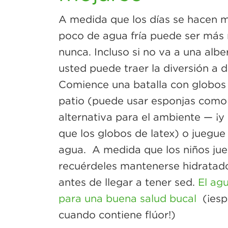
A medida que los días se hacen m
poco de agua fría puede ser más 
nunca. Incluso si no va a una alber
usted puede traer la diversión a 
Comience una batalla con globos
patio (puede usar esponjas como
alternativa para el ambiente — ¡y
que los globos de latex) o juegue 
agua. A medida que los niños ju
recuérdeles mantenerse hidrata
antes de llegar a tener sed.
El agu
para una buena salud bucal
(¡esp
cuando contiene flúor!)