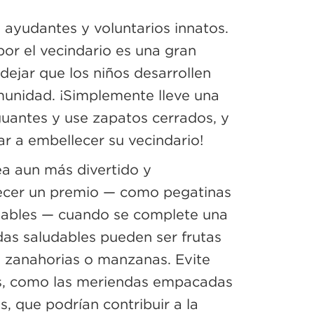
 ayudantes y voluntarios innatos.
 por el vecindario es una gran
dejar que los niños desarrollen
munidad. ¡Simplemente lleve una
guantes y use zapatos cerrados, y
r a embellecer su vecindario!
ea aun más divertido y
frecer un premio — como pegatinas
dables — cuando se complete una
das saludables pueden ser frutas
 zanahorias o manzanas. Evite
es, como las meriendas empacadas
as, que podrían contribuir a la