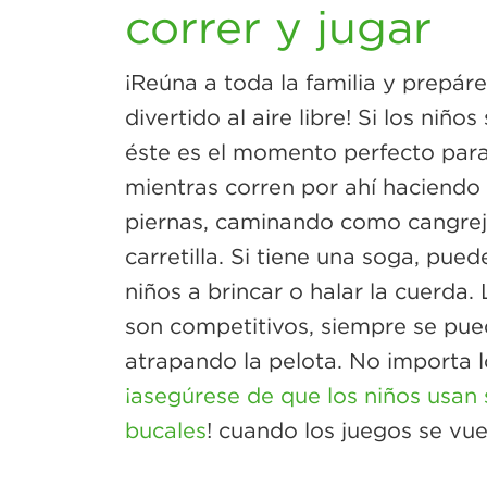
correr y jugar
¡Reúna a toda la familia y prepáre
divertido al aire libre! Si los niño
éste es el momento perfecto para
mientras corren por ahí haciendo 
piernas, caminando como cangre
carretilla. Si tiene una soga, pued
niños a brincar o halar la cuerda.
son competitivos, siempre se pued
atrapando la pelota. No importa l
¡asegúrese de que los niños usan 
bucales
! cuando los juegos se vuel