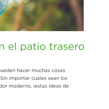
 el patio trasero
e pueden hacer muchas cosas
 Sin importar cuáles sean los
ador moderno, ¡estas ideas de