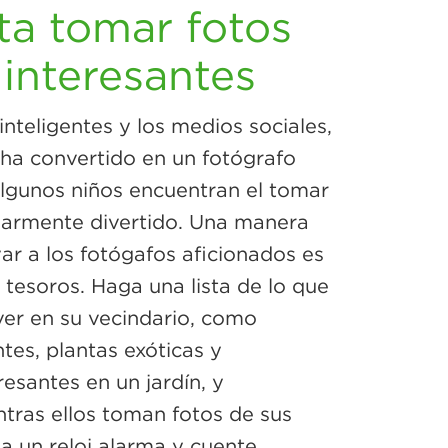
ta tomar fotos
 interesantes
inteligentes y los medios sociales,
ha convertido en un fotógrafo
algunos niños encuentran el tomar
ularmente divertido. Una manera
ar a los fotógafos aficionados es
 tesoros. Haga una lista de lo que
ver en su vecindario, como
tes, plantas exóticas y
esantes en un jardín, y
ras ellos toman fotos de sus
a un reloj alarma y cuente