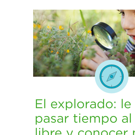
El explorado: l
pasar tiempo al 
libre y conocer 