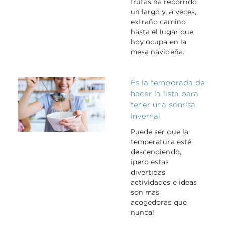
frutas ha recorrido
un largo y, a veces,
extraño camino
hasta el lugar que
hoy ocupa en la
mesa navideña.
Es la temporada de
hacer la lista para
tener una sonrisa
invernal
Puede ser que la
temperatura esté
descendiendo,
¡pero estas
divertidas
actividades e ideas
son más
acogedoras que
nunca!