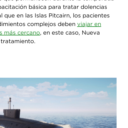
pacitación básica para tratar dolencias
l que en las Islas Pitcairn, los pacientes
dimientos complejos deben
viajar en
ís más cercano
, en este caso, Nueva
 tratamiento.