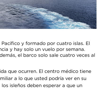
 Pacífico y formado por cuatro islas. El
ncia y hay solo un vuelo por semana.
Además, el barco solo sale cuatro veces al
da que ocurren. El centro médico tiene
liar a lo que usted podría ver en su
los isleños deben esperar a que un