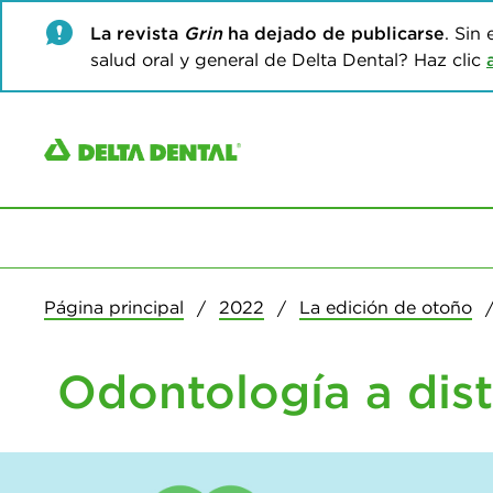
La revista
Grin
ha dejado de publicarse
. Sin
salud oral y general de Delta Dental? Haz clic
Página principal
2022
La edición de otoño
Odontología a dist