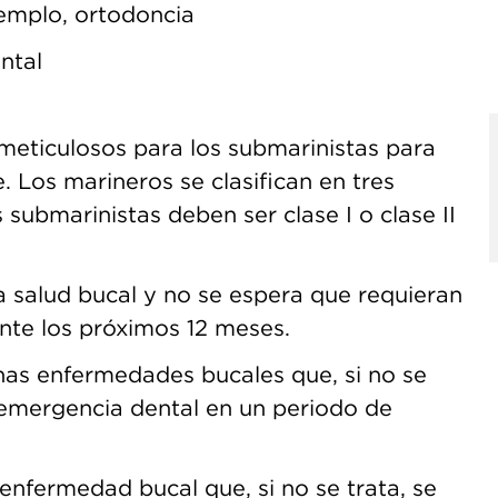
jemplo, ortodoncia
ntal
eticulosos para los submarinistas para
. Los marineros se clasifican en tres
los submarinistas deben ser clase I o clase II
 salud bucal y no se espera que requieran
nte los próximos 12 meses.
nas enfermedades bucales que, si no se
 emergencia dental en un periodo de
enfermedad bucal que, si no se trata, se