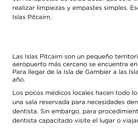
realizar limpiezas y empastes simples. Es
Islas Pitcairn.
Las Islas Pitcairn son un pequeño territo
aeropuerto más cercano se encuentra en l
Para llegar de la Isla de Gambier a las Is
año.
Los pocos médicos locales hacen todo lo 
una sala reservada para necesidades dent
dentista. Sin embargo, para procedimien
dentista capacitado visite el lugar o viajar