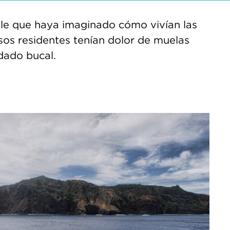
ible que haya imaginado cómo vivían las
sos residentes tenían dolor de muelas
idado bucal.