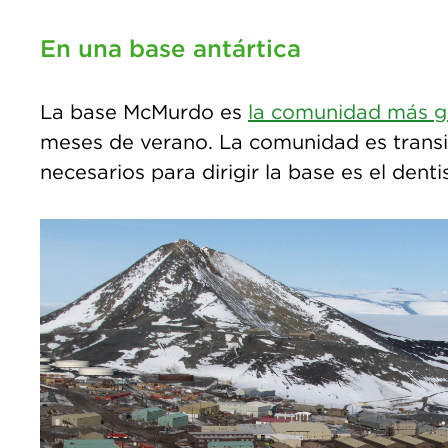
En una base antártica
La base McMurdo es
la comunidad más gr
meses de verano. La comunidad es transito
necesarios para dirigir la base es el denti