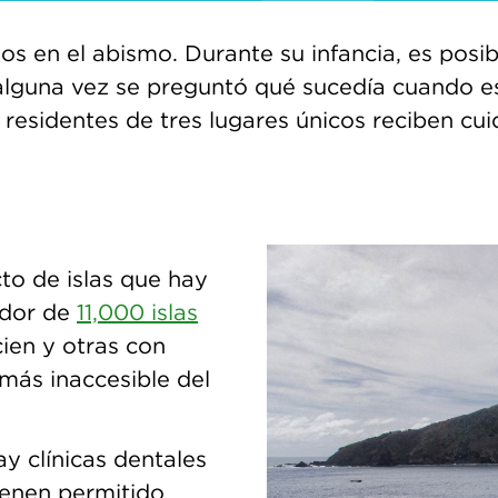
nos en el abismo. Durante su infancia, es pos
¿alguna vez se preguntó qué sucedía cuando e
 residentes de tres lugares únicos reciben cu
to de islas que hay
edor de
11,000 islas
ien y otras con
más inaccesible del
ay clínicas dentales
ienen permitido