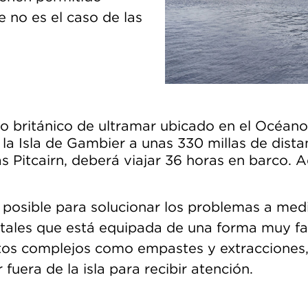
e no es el caso de las
rio británico de ultramar ubicado en el Océano
a Isla de Gambier a unas 330 millas de dista
las Pitcairn, deberá viajar 36 horas en barco. 
posible para solucionar los problemas a medi
ales que está equipada de una forma muy fami
tos complejos como empastes y extracciones, 
 fuera de la isla para recibir atención.