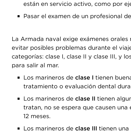
están en servicio activo, como por e
Pasar el examen de un profesional de
La Armada naval exige exámenes orales m
evitar posibles problemas durante el viaje
categorías: clase I, clase II y clase III, y 
para salir al mar.
Los marineros de
clase I
tienen buena
tratamiento o evaluación dental dura
Los marineros de
clase II
tienen algu
tratan, no se espera que causen una
12 meses.
Los marineros de
clase III
tienen una 