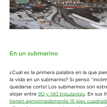
En un submarino
¿Cuál es la primera palabra en la que pi
la vida en un submarino? Si pensó “incóm
quedarse corto! Los submarinos son est
alojar entre
90 y 140 tripulantes
. En sus l
tienen aproximadamente 15 pies cuadrad