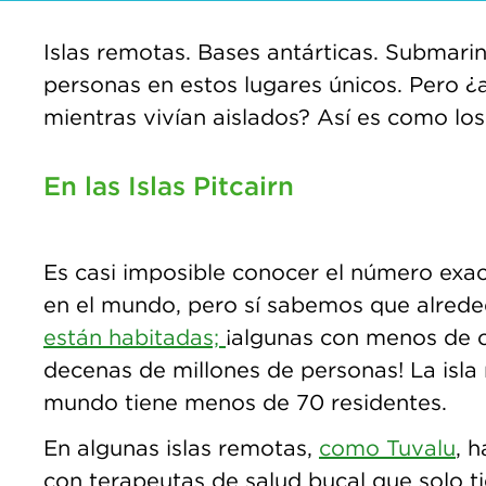
Islas remotas. Bases antárticas. Submari
personas en estos lugares únicos. Pero 
mientras vivían aislados? Así es como los
En las Islas Pitcairn
Es casi imposible conocer el número exac
en el mundo, pero sí sabemos que alred
están habitadas;
¡algunas con menos de c
decenas de millones de personas! La isla 
mundo tiene menos de 70 residentes.
En algunas islas remotas,
como Tuvalu
, h
con terapeutas de salud bucal que solo t