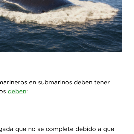
 marineros en submarinos deben tener
ros
deben
:
ngada que no se complete debido a que