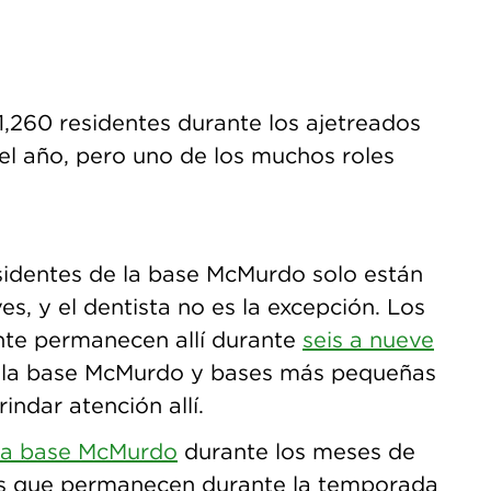
 1,260 residentes durante los ajetreados
 el año, pero uno de los muchos roles
sidentes de la base McMurdo solo están
ves, y el dentista no es la excepción. Los
nte permanecen allí durante
seis a nueve
e la base McMurdo y bases más pequeñas
indar atención allí.
 la base McMurdo
durante los meses de
os que permanecen durante la temporada