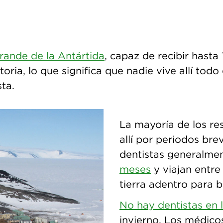
ande de la Antártida
, capaz de recibir hasta
ria, lo que significa que nadie vive allí todo
sta.
La mayoría de los re
allí por periodos bre
dentistas generalme
meses
y viajan entr
tierra adentro para br
No hay dentistas en
invierno. Los médic