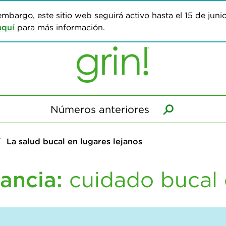
 embargo, este sitio web seguirá activo hasta el 15 de juni
aquí
para más información.
Números anteriores
La salud bucal en lugares lejanos
ancia:
cuidado bucal 