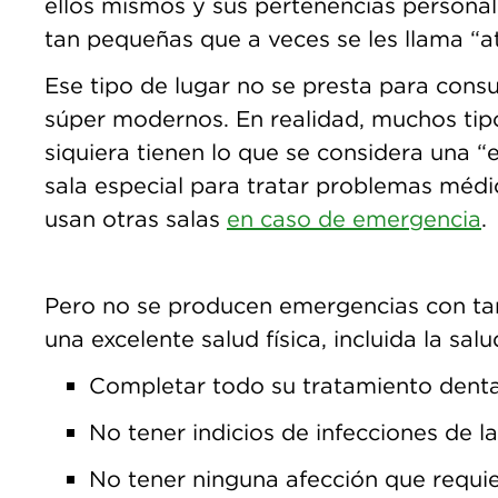
ellos mismos y sus pertenencias persona
tan pequeñas que a veces se les llama “a
Ese tipo de lugar no se presta para consu
súper modernos. En realidad, muchos tip
siquiera tienen lo que se considera una “
sala especial para tratar problemas médic
usan otras salas
en caso de emergencia
.
Pero no se producen emergencias con tan
una excelente salud física, incluida la sal
Completar todo su tratamiento denta
No tener indicios de infecciones de l
No tener ninguna afección que requi