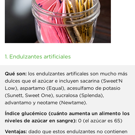
1. Endulzantes artificiales
Qué son:
los endulzantes artificales son mucho más
dulces que el azúcar e incluyen sacarina (Sweet‘N
Low), aspartamo (Equal), acesulfamo de potasio
(Sunett, Sweet One), sucralosa (Splenda),
advantamo y neotame (Newtame).
Índice glucémico (cuánto aumenta un alimento los
niveles de azúcar en sangre):
0 (el azúcar es 65)
Ventajas:
dado que estos endulzantes no contienen