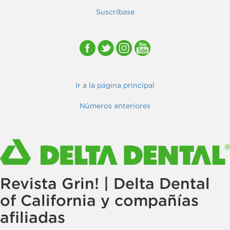
Suscríbase
Ir a la página principal
Números anteriores
Revista Grin! | Delta Dental
of California y compañías
afiliadas