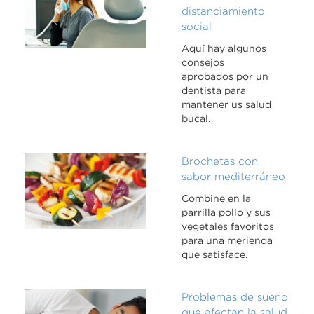
distanciamiento
social
Aquí hay algunos
consejos
aprobados por un
dentista para
mantener us salud
bucal.
Brochetas con
sabor mediterráneo
Combine en la
parrilla pollo y sus
vegetales favoritos
para una merienda
que satisface.
Problemas de sueño
que afectan la salud