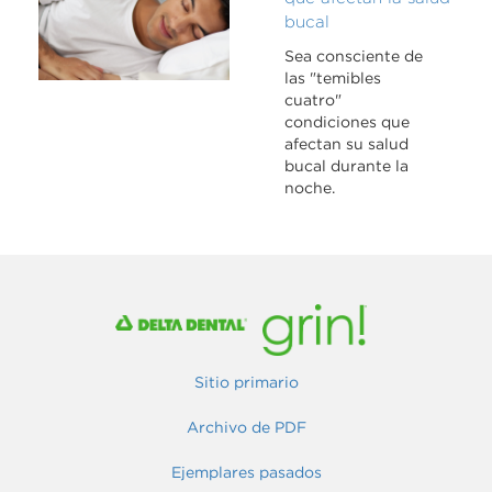
bucal
Sea consciente de
las "temibles
cuatro"
condiciones que
afectan su salud
bucal durante la
noche.
Sitio primario
Archivo de PDF
Ejemplares pasados