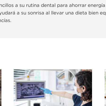
ncillos a su rutina dental para ahorrar energía
udará a su sonrisa al llevar una dieta bien eq
cías.