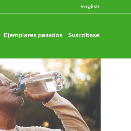
English
Ejemplares pasados
Suscríbase