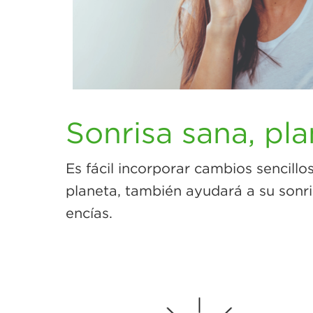
Sonrisa sana, pl
Es fácil incorporar cambios sencillo
planeta, también ayudará a su sonris
encías.