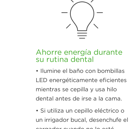
Ahorre energía durante
su rutina dental
• Ilumine el baño con bombillas
LED energéticamente eficientes
mientras se cepilla y usa hilo
dental antes de irse a la cama.
• Si utiliza un cepillo eléctrico o
un irrigador bucal, desenchufe el
cargador cuando no lo esté