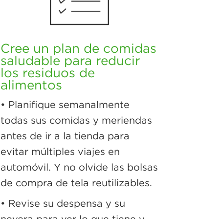
Cree un plan de comidas
saludable para reducir
los residuos de
alimentos
• Planifique semanalmente
todas sus comidas y meriendas
antes de ir a la tienda para
evitar múltiples viajes en
automóvil. Y no olvide las bolsas
de compra de tela reutilizables.
• Revise su despensa y su
nevera para ver lo que tiene y