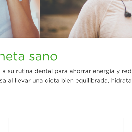
aneta sano
s a su rutina dental para ahorrar energía y red
a al llevar una dieta bien equilibrada, hidra