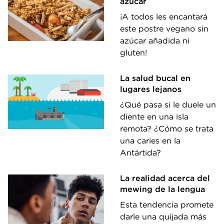
azúcar
¡A todos les encantará
este postre vegano sin
azúcar añadida ni
gluten!
La salud bucal en
lugares lejanos
¿Qué pasa si le duele un
diente en una isla
remota? ¿Cómo se trata
una caries en la
Antártida?
La realidad acerca del
mewing de la lengua
Esta tendencia promete
darle una quijada más