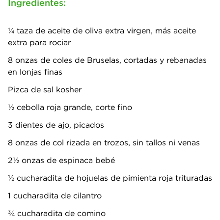
Ingredientes:
1⁄4 taza de aceite de oliva extra virgen, más aceite
extra para rociar
8 onzas de coles de Bruselas, cortadas y rebanadas
en lonjas finas
Pizca de sal kosher
1⁄2 cebolla roja grande, corte fino
3 dientes de ajo, picados
8 onzas de col rizada en trozos, sin tallos ni venas
2½ onzas de espinaca bebé
½ cucharadita de hojuelas de pimienta roja trituradas
1 cucharadita de cilantro
3⁄4 cucharadita de comino