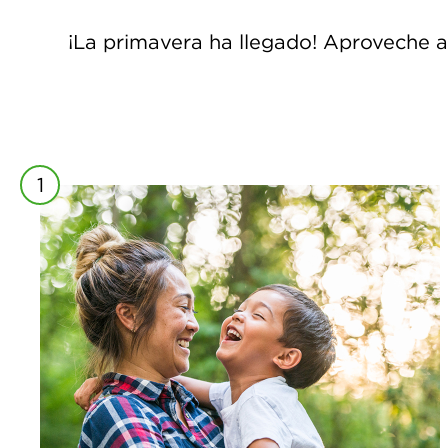
¡La primavera ha llegado! Aproveche al
1