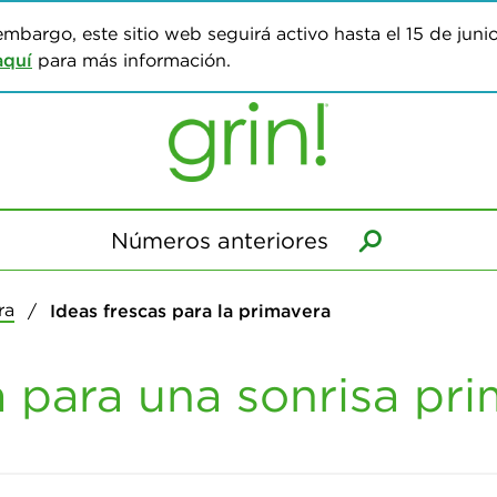
 embargo, este sitio web seguirá activo hasta el 15 de juni
aquí
para más información.
Números anteriores
ra
Ideas frescas para la primavera
a para una sonrisa pr