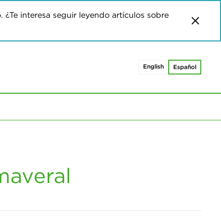
o. ¿Te interesa seguir leyendo artículos sobre
English
Español
imaveral