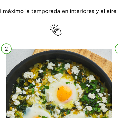
 máximo la temporada en interiores y al aire 
2
exótica receta de huevos