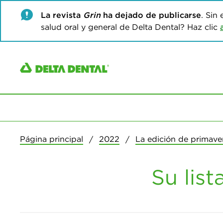
La revista
Grin
ha dejado de publicarse
. Sin
salud oral y general de Delta Dental? Haz clic
Página principal
2022
La edición de primave
Su list